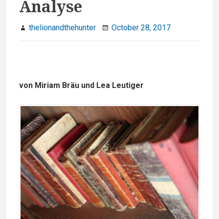
Analyse
u
thelionandthehunter
October 28, 2017
von Miriam Bräu und Lea Leutiger