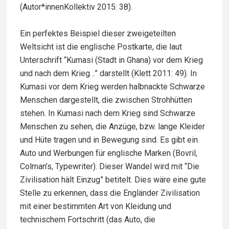
(Autor*innenKollektiv 2015: 38).
Ein perfektes Beispiel dieser zweigeteilten
Weltsicht ist die englische Postkarte, die laut
Unterschrift “Kumasi (Stadt in Ghana) vor dem Krieg
und nach dem Krieg…” darstellt (Klett 2011: 49). In
Kumasi vor dem Krieg werden halbnackte Schwarze
Menschen dargestellt, die zwischen Strohhütten
stehen. In Kumasi nach dem Krieg sind Schwarze
Menschen zu sehen, die Anzüge, bzw. lange Kleider
und Hüte tragen und in Bewegung sind. Es gibt ein
Auto und Werbungen für englische Marken (Bovril,
Colman’s, Typewriter). Dieser Wandel wird mit “Die
Zivilisation hält Einzug” betitelt. Dies wäre eine gute
Stelle zu erkennen, dass die Engländer Zivilisation
mit einer bestimmten Art von Kleidung und
technischem Fortschritt (das Auto, die