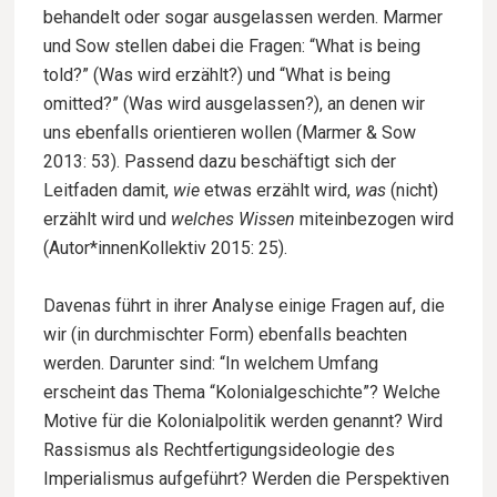
behandelt oder sogar ausgelassen werden. Marmer
und Sow stellen dabei die Fragen: “What is being
told?” (Was wird erzählt?) und “What is being
omitted?” (Was wird ausgelassen?), an denen wir
uns ebenfalls orientieren wollen (Marmer & Sow
2013: 53). Passend dazu beschäftigt sich der
Leitfaden damit,
wie
etwas erzählt wird,
was
(nicht)
erzählt wird und
welches Wissen
miteinbezogen wird
(Autor*innenKollektiv 2015: 25).
Davenas führt in ihrer Analyse einige Fragen auf, die
wir (in durchmischter Form) ebenfalls beachten
werden. Darunter sind: “In welchem Umfang
erscheint das Thema “Kolonialgeschichte”? Welche
Motive für die Kolonialpolitik werden genannt? Wird
Rassismus als Rechtfertigungsideologie des
Imperialismus aufgeführt? Werden die Perspektiven