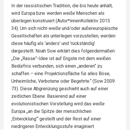
In der rassistischen Tradition, die bis heute anhält,
wird Europa bzw. werden
weiße
Menschen als
überlegen konstruiert (Autor*innenKollektiv 2015:
34). Um sich nicht-
weiße
und/oder außereuropäische
Gesellschaften als unterlegen vorzustellen, werden
diese häufig als ‘anders’ und ’rückständig’
dargestellt. Noah Sow erklärt dies folgendermaßen:
„Die „Rasse“-Idee ist auf Engste mit dem weißen
Bedürfnis verbunden, sich einen „anderen“ zu
schaffen – eine Projektionsfläche für alles Böse,
Unheimliche, Verbotene oder Begehrte.“ (Sow 2009:
73). Diese Abgrenzung geschieht auch auf einer
zeitlichen Ebene. Basierend auf einer
evolutionistischen Vorstellung wird das
weiße
Europa „an die Spitze der menschlichen
‚Entwicklung’“ gestellt und der Rest auf einer
niedrigeren Entwicklungsstufe imaginiert