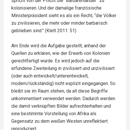
spricht von der Pflicht die “Barbarenländer” zu
kolonisieren. Und der damalige französische
Ministerpräsident sieht es als ein Recht, “die Völker
zu zivilisieren, die mehr oder minder barbarisch
geblieben sind.” (Klett 2011: 51)
Am Ende wird die Aufgabe gestellt, anhand der
Quellen zu erklären, wie der Erwerb von Kolonien
gerechtfertigt wurde. Es wird jedoch auf die
erfundene Zweiteilung in zivilisiert und unzivilisiert
(oder auch entwickelt/unterentwickelt,
modern/rückständig) nicht explizit eingegangen. So
bleibt sie im Raum stehen, da all diese Begriffe
unkommentiert verwendet werden. Dadurch werden
die damit verknüpften Bilder aufrechterhalten und
eine bestimmte Vorstellung von Afrika als
Gegensatz zu dem
weißen
Westen unreflektiert
reproduziert.