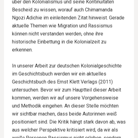
über den Kolonialismus und seine Kontinuitäten
Bescheid zu wissen, worauf auch Chimamanda
Ngozi Adichie im einleitenden Zitat hinweist. Gerade
aktuelle Themen wie Migration und Rassismus
können nicht verstanden werden, ohne ihre
historische Einbettung in die Kolonialzeit zu
erkennen.
In unserer Arbeit zur deutschen Kolonialgeschichte
im Geschichtsbuch werden wir ein aktuelles
Geschichtsbuch des Ernst Klett Verlags (2011)
untersuchen. Bevor wir zum Hauptteil dieser Arbeit
kommen, werden wir auf unsere Vorgehensweise
und Methodik eingehen. An dieser Stelle möchten
wir sichtbar machen, dass beide Autorinnen
weiß
positioniert sind. Die Kritik hängt stark davon ab, was
aus welcher Perspektive kritisiert wird, da wir als
weiße
Personen Rassismus nicht erleben, sondern