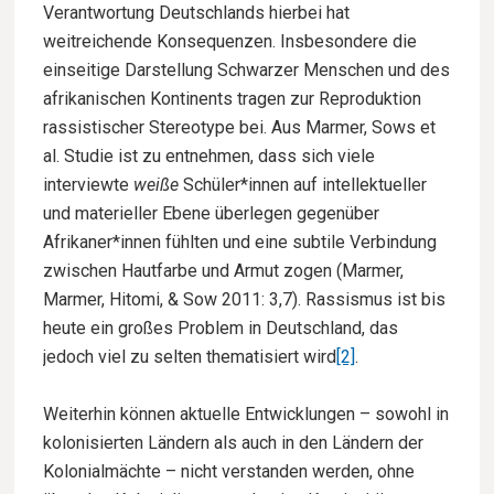
Verantwortung Deutschlands hierbei hat
weitreichende Konsequenzen. Insbesondere die
einseitige Darstellung Schwarzer Menschen und des
afrikanischen Kontinents tragen zur Reproduktion
rassistischer Stereotype bei. Aus Marmer, Sows et
al. Studie ist zu entnehmen, dass sich viele
interviewte
weiße
Schüler*innen auf intellektueller
und materieller Ebene überlegen gegenüber
Afrikaner*innen fühlten und eine subtile Verbindung
zwischen Hautfarbe und Armut zogen (Marmer,
Marmer, Hitomi, & Sow 2011: 3,7). Rassismus ist bis
heute ein großes Problem in Deutschland, das
jedoch viel zu selten thematisiert wird
[2]
.
Weiterhin können aktuelle Entwicklungen – sowohl in
kolonisierten Ländern als auch in den Ländern der
Kolonialmächte – nicht verstanden werden, ohne