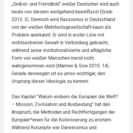
„Selbst- und Fremdbild“
weißer
Deutscher wird auch
heute von diesem weitgehend beeinflusst (Grieb
2015: 3). Dennoch wird Rassismus in Deutschland
von der
weißen
Mehrheitsgesellschaft kaum als
Problem anerkannt. Er wird in erster Linie mit
rechtsextremer Gewalt in Verbindung gebracht,
während seine institutionalisierte und alltägliche
Form von
weißen
Menschen meist nicht
wahrgenommen wird (Marmer & Sow 2015: 14).
Gerade deswegen ist es umso wichtiger, den
Ursprung dieser Ideologie zu kennen.
Das Kapitel “Warum erobern die Europäer die Welt?
– Mission, Zivilisation und Ausbeutung” hat den
Anspruch, die Methoden und Rechtfertigungen der
Europäer*innen für die Kolonisierung zu erörtern.
Während Konzepte wie Darwinismus und