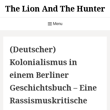
S
The Lion And The Hunter
k
i
H
p
Menu
t
e
o
a
c
(Deutscher)
o
d
n
Kolonialismus in
t
e
e
r
einem Berliner
n
t
M
Geschichtsbuch – Eine
e
Rassismuskritische
n