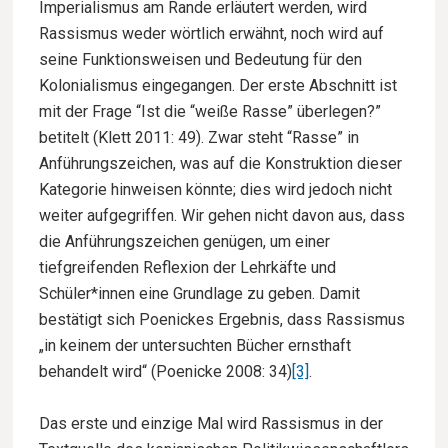
Imperialismus am Rande erläutert werden, wird
Rassismus weder wörtlich erwähnt, noch wird auf
seine Funktionsweisen und Bedeutung für den
Kolonialismus eingegangen. Der erste Abschnitt ist
mit der Frage “Ist die “weiße Rasse” überlegen?”
betitelt (Klett 2011: 49). Zwar steht “Rasse” in
Anführungszeichen, was auf die Konstruktion dieser
Kategorie hinweisen könnte; dies wird jedoch nicht
weiter aufgegriffen. Wir gehen nicht davon aus, dass
die Anführungszeichen genügen, um einer
tiefgreifenden Reflexion der Lehrkäfte und
Schüler*innen eine Grundlage zu geben. Damit
bestätigt sich Poenickes Ergebnis, dass Rassismus
„in keinem der untersuchten Bücher ernsthaft
behandelt wird“ (Poenicke 2008: 34)
[3]
.
Das erste und einzige Mal wird Rassismus in der