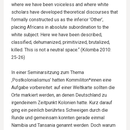
where we have been voiceless and where white
scholars have developed theoretical discourses that
formally constructed us as the inferior ’Other’,
placing Africans in absolute subordination to the
white subject. Here we have been described,
classified, dehumanized, primitivized, brutalized,
killed. This is not a neutral space.“ (Kilomba 2010:
25-26)
In einer Seminarsitzung zum Thema
‚Postkolonialismus’ hatten Kommiliton*innen eine
Aufgabe vorbereitet: auf einer Weltkarte sollten die
Orte markiert werden, an denen Deutschland zu
irgendeinem Zeitpunkt Kolonien hatte. Kurz darauf
ging ein peinlich berührtes Schweigen durch die
Runde und gemeinsam konnten gerade einmal
Namibia und Tansania genannt werden. Doch warum