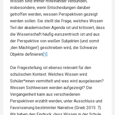
Wissen sind immer miteinander verbunden,
insbesondere, wenn Entscheidungen darüber
getroffen werden, wessen Perspektiven gezeigt
werden sollen. Sie stellt die Frage, welches Wissen
Teil der akademischen Agenda ist und kritisiert, dass
die Wissenschaft häufig eurozentrisch ist und aus
der Perspektive von
weißen
Subjekten (und somit
‚den Mächtigen’) geschrieben wird, die Schwarze
Objekte definieren
[1]
.
Die Fragestellung ist ebenso relevant für den
schulischen Kontext. Welches Wissen wird
Schüler*innen vermittelt und was wird ausgelassen?
Wessen Sichtweisen werden aufgezeigt? Die
Vergangenheit kann aus verschiedenen
Perspektiven erzählt werden, unter Ausschluss und
Favorisierung bestimmter Narrative (Grieb 2015: 7).
Wir haben den Eindruck, dass Wissen in der Schule