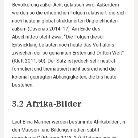
Bevölkerung außer Acht gelassen wird. Außerdem
werden so die erheblichen Folgen relativiert, die sich
noch heute in global strukturierten Ungleichheiten
äußern (Davenas 2014: 17). Am Ende des
Abschnittes steht zwar: “Die Folgen dieser
Entwicklung belasten noch heute das Verhältnis
zwischen der so genannten Ersten und Dritten Welt”
(Klett 2011: 50). Der Satz ist jedoch sehr neutral
formuliert und thematisiert nicht ausreichend die
kolonial geprägten Abhängigkeiten, die bis heute
bestehen.
3.2 Afrika-Bilder
Laut Elina Marmer werden bestimmte Afrikabilder „in
den Massen- und Bildungsmedien subtil
reproduziert“ (Marmer 2013: 27). Mehrere von ihr