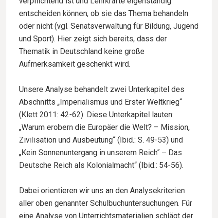
verpflichtend ist und Lehrkräfte eigenständig
entscheiden können, ob sie das Thema behandeln
oder nicht (vgl. Senatsverwaltung für Bildung, Jugend
und Sport). Hier zeigt sich bereits, dass der
Thematik in Deutschland keine große
Aufmerksamkeit geschenkt wird.
Unsere Analyse behandelt zwei Unterkapitel des
Abschnitts „Imperialismus und Erster Weltkrieg“
(Klett 2011: 42-62). Diese Unterkapitel lauten:
„Warum erobern die Europäer die Welt? – Mission,
Zivilisation und Ausbeutung“ (Ibid.: S. 49-53) und
„Kein Sonnenuntergang in unserem Reich“ – Das
Deutsche Reich als Kolonialmacht“ (Ibid.: 54-56).
Dabei orientieren wir uns an den Analysekriterien
aller oben genannter Schulbuchuntersuchungen. Für
eine Analyse von Unterrichtsmaterialien schlägt der